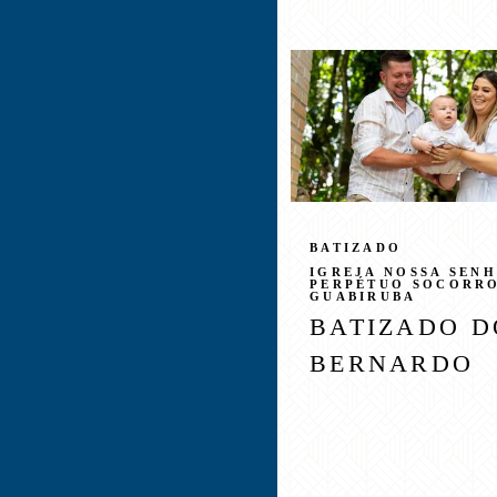
BATIZADO
IGREJA NOSSA SEN
PERPÉTUO SOCORRO
GUABIRUBA
BATIZADO D
BERNARDO