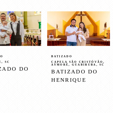
DO
BATIZADO
, SC
CAPELA SÃO CRISTÓVÃO,
AYMORÉ, GUABIRUBA, SC
ZADO DO
BATIZADO DO
L
HENRIQUE