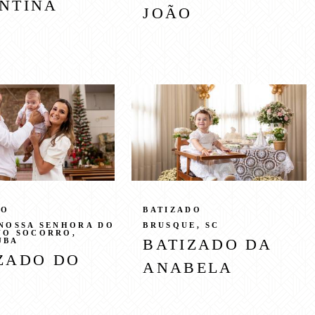
NTINA
JOÃO
DO
BATIZADO
 NOSSA SENHORA DO
BRUSQUE, SC
UO SOCORRO,
BATIZADO DA
UBA
ZADO DO
ANABELA
L