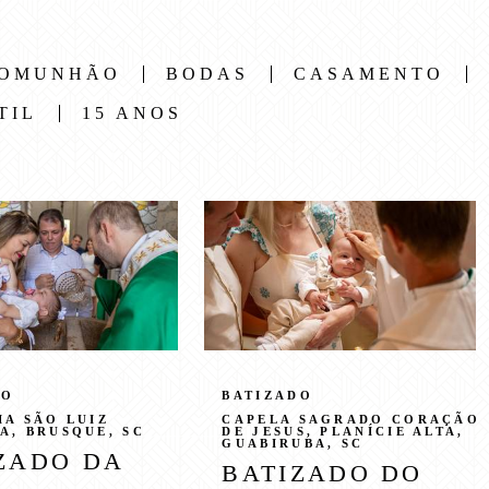
COMUNHÃO
BODAS
CASAMENTO
TIL
15 ANOS
DO
BATIZADO
IA SÃO LUIZ
CAPELA SAGRADO CORAÇÃO
A, BRUSQUE, SC
DE JESUS, PLANÍCIE ALTA,
GUABIRUBA, SC
ZADO DA
BATIZADO DO