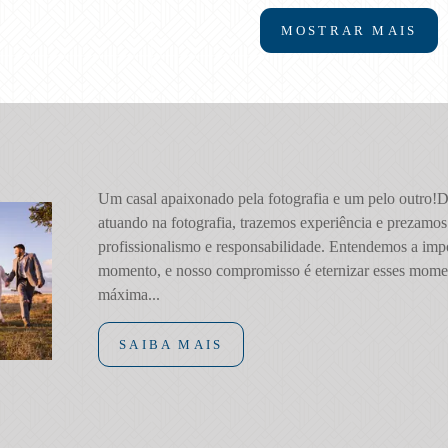
MOSTRAR MAIS
Um casal apaixonado pela fotografia e um pelo outro!
atuando na fotografia, trazemos experiência e prezamos
profissionalismo e responsabilidade. Entendemos a imp
momento, e nosso compromisso é eternizar esses mome
máxima...
SAIBA MAIS