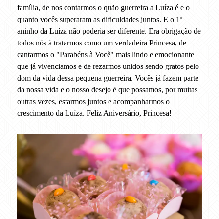
família, de nos contarmos o quão guerreira a Luíza é e o
quanto vocês superaram as dificuldades juntos. E o 1º
aninho da Luíza não poderia ser diferente. Era obrigação de
todos nós à tratarmos como um verdadeira Princesa, de
cantarmos o "Parabéns à Você" mais lindo e emocionante
que já vivenciamos e de rezarmos unidos sendo gratos pelo
dom da vida dessa pequena guerreira. Vocês já fazem parte
da nossa vida e o nosso desejo é que possamos, por muitas
outras vezes, estarmos juntos e acompanharmos o
crescimento da Luíza. Feliz Aniversário, Princesa!