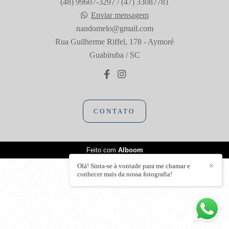
(48) 99607-3297 / (47) 33087781
Enviar mensagem
nandomelo@gmail.com
Rua Guilherme Riffel, 178 - Aymoré
Guabiruba / SC
CONTATO
Feito com
Alboom
Olá! Sinta-se à vontade para me chamar e
✕
conhecer mais da nossa fotografia!