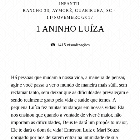
INFANTIL
RANCHO 33, AYMORÉ, GUABIRUBA, SC
11/NOVEMBRO/2017
1 ANINHO LUÍZA
1415
visualizações
Há pessoas que mudam a nossa vida, a maneira de pensar,
agir e você passa a ver o mundo de maneira mais sútil, sem
reclamar tanto, sem deixar que as dificuldades prevaleçam e
sendo realmente grato pela vida e saúde que temos. A
pequena Luíza fez muitas mudanças em nossas vidas! Ela
nos ensinou que quando a vontade de viver é maior, não
importam as dificuldades, Deus te dará um propósito maior,
Ele te dará o dom da vida! Emerson Luiz e Mari Souza,
obrigado por nos deixarem entrar na intimidade de sua