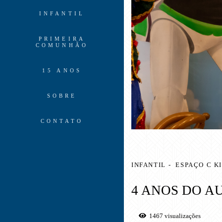
INFANTIL
PRIMEIRA
COMUNHÃO
15 ANOS
SOBRE
CONTATO
INFANTIL
ESPAÇO C K
4 ANOS DO A
1467
visualizações