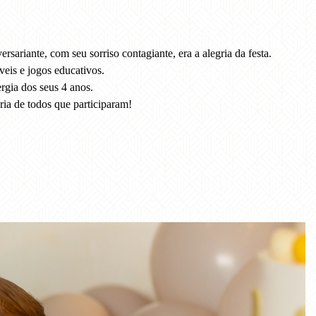
sariante, com seu sorriso contagiante, era a alegria da festa.
veis e jogos educativos.
rgia dos seus 4 anos.
ria de todos que participaram!
ia
toy story
decoração infantil
Fotografia infantil