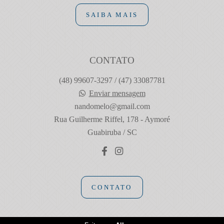
SAIBA MAIS
CONTATO
(48) 99607-3297 / (47) 33087781
Enviar mensagem
nandomelo@gmail.com
Rua Guilherme Riffel, 178 - Aymoré
Guabiruba / SC
CONTATO