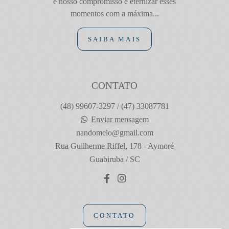
e nosso compromisso é eternizar esses
momentos com a máxima...
SAIBA MAIS
CONTATO
(48) 99607-3297 / (47) 33087781
Enviar mensagem
nandomelo@gmail.com
Rua Guilherme Riffel, 178 - Aymoré
Guabiruba / SC
CONTATO