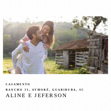
CASAMENTO
RANCHO 33, AYMORÉ, GUABIRUBA, SC
ALINE E JEFERSON