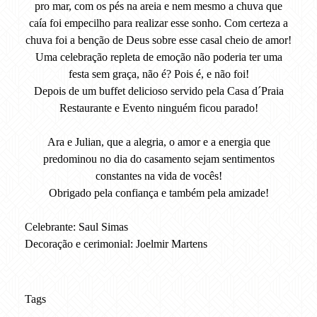
pro mar, com os pés na areia e nem mesmo a chuva que
caía foi empecilho para realizar esse sonho. Com certeza a
chuva foi a benção de Deus sobre esse casal cheio de amor!
Uma celebração repleta de emoção não poderia ter uma
festa sem graça, não é? Pois é, e não foi!
Depois de um buffet delicioso servido pela Casa d´Praia
Restaurante e Evento ninguém ficou parado!
Ara e Julian, que a alegria, o amor e a energia que
predominou no dia do casamento sejam sentimentos
constantes na vida de vocês!
Obrigado pela confiança e também pela amizade!
Celebrante: Saul Simas
Decoração e cerimonial: Joelmir Martens
Tags