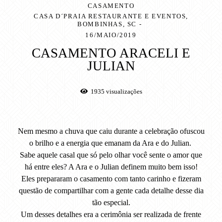
CASAMENTO
CASA D´PRAIA RESTAURANTE E EVENTOS,
BOMBINHAS, SC
16/MAIO/2019
CASAMENTO ARACELI E
JULIAN
1935
visualizações
Nem mesmo a chuva que caiu durante a celebração ofuscou
o brilho e a energia que emanam da Ara e do Julian.
Sabe aquele casal que só pelo olhar você sente o amor que
há entre eles? A Ara e o Julian definem muito bem isso!
Eles prepararam o casamento com tanto carinho e fizeram
questão de compartilhar com a gente cada detalhe desse dia
tão especial.
Um desses detalhes era a cerimônia ser realizada de frente