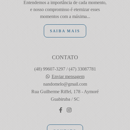
Entendemos a importância de cada momento,
e nosso compromisso é eternizar esses
momentos com a máxima...
SAIBA MAIS
CONTATO
(48) 99607-3297 / (47) 33087781
Enviar mensagem
nandomelo@gmail.com
Rua Guilherme Riffel, 178 - Aymoré
Guabiruba / SC