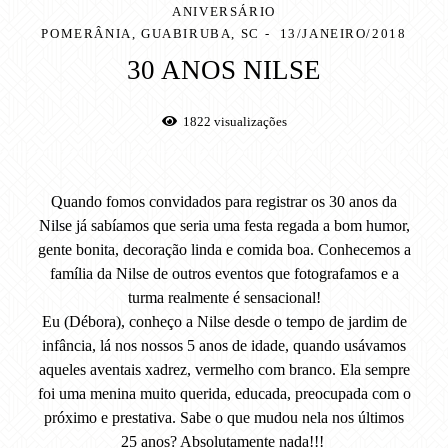
ANIVERSÁRIO
POMERÂNIA, GUABIRUBA, SC
13/JANEIRO/2018
30 ANOS NILSE
1822
visualizações
Quando fomos convidados para registrar os 30 anos da
Nilse já sabíamos que seria uma festa regada a bom humor,
gente bonita, decoração linda e comida boa. Conhecemos a
família da Nilse de outros eventos que fotografamos e a
turma realmente é sensacional!
Eu (Débora), conheço a Nilse desde o tempo de jardim de
infância, lá nos nossos 5 anos de idade, quando usávamos
aqueles aventais xadrez, vermelho com branco. Ela sempre
foi uma menina muito querida, educada, preocupada com o
próximo e prestativa. Sabe o que mudou nela nos últimos
25 anos? Absolutamente nada!!!